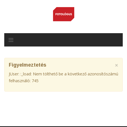
×
Figyelmeztetés
JUser: :_load: Nem tölthető be a következő azonosítószámú
felhasználó: 745