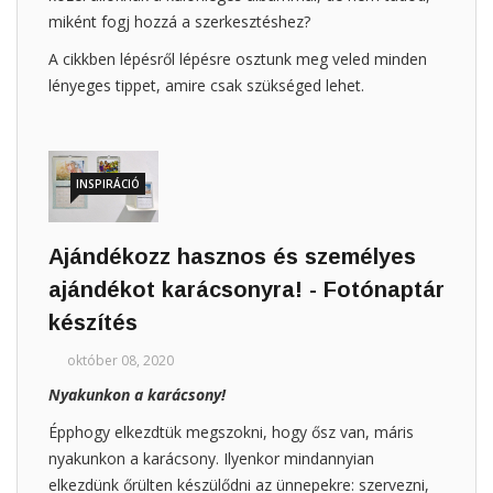
miként fogj hozzá a szerkesztéshez?
A cikkben lépésről lépésre osztunk meg veled minden
lényeges tippet, amire csak szükséged lehet.
INSPIRÁCIÓ
Ajándékozz hasznos és személyes
ajándékot karácsonyra! - Fotónaptár
készítés
október 08, 2020
Nyakunkon a karácsony!
Épphogy elkezdtük megszokni, hogy ősz van, máris
nyakunkon a karácsony. Ilyenkor mindannyian
elkezdünk őrülten készülődni az ünnepekre: szervezni,