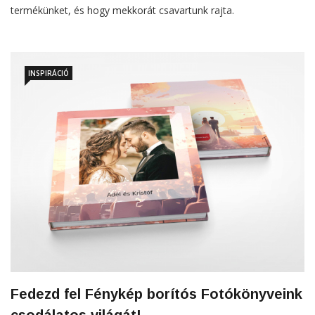
termékünket, és hogy mekkorát csavartunk rajta.
INSPIRÁCIÓ
Fedezd fel Fénykép borítós Fotókönyveink