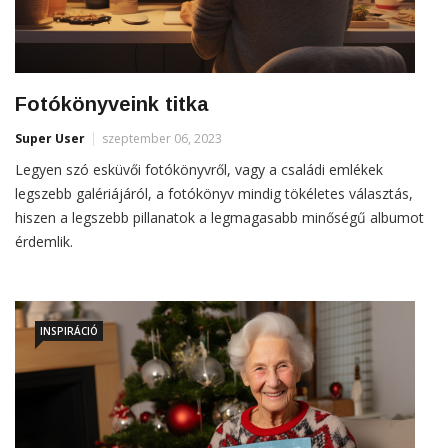
Fotókönyveink titka
Super User
szeptember 06, 2023
Legyen szó esküvői fotókönyvről, vagy a családi emlékek
legszebb galériájáról, a fotókönyv mindig tökéletes választás,
hiszen a legszebb pillanatok a legmagasabb minőségű albumot
érdemlik.
INSPIRÁCIÓ