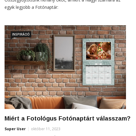
egyik legjobb a Fotónaptár:
INSPIRÁCIÓ
Miért a Fotológus Fotónaptárt válasszam?
Super User
október 11, 2023