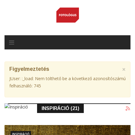
×
Figyelmeztetés
JUser: :_load: Nem tölthető be a következő azonosítószámú
felhasználó: 745
INSPIRÁCIÓ (21)
INSPIRÁCIÓ