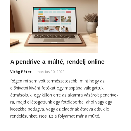
A pendrive a múlté, rendelj online
Virág Péter
március 30, 2023
Régen mi sem volt természetesebb, mint hogy az
előhívatni kívánt fotókat egy mappába válogattuk,
átmásoltuk, egy külön erre az alkamra vásárolt pendrive-
ra, majd ellátogattunk egy fotólaborba, ahol vagy egy
kioszkba bedugva, vagy az eladónak átadva adtuk le
rendelésünket. Nos. Ez a folyamat már a múlté.