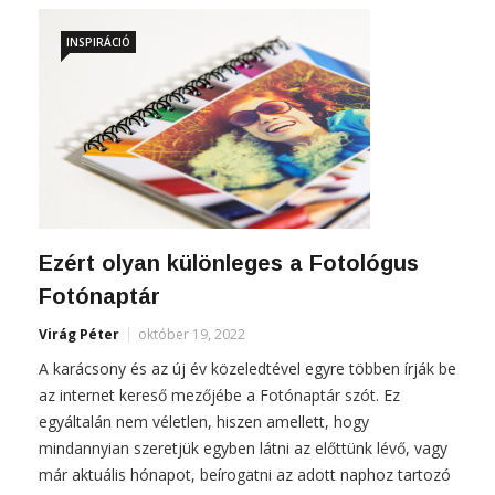
INSPIRÁCIÓ
Ezért olyan különleges a Fotológus
Fotónaptár
Virág Péter
október 19, 2022
A karácsony és az új év közeledtével egyre többen írják be
az internet kereső mezőjébe a Fotónaptár szót. Ez
egyáltalán nem véletlen, hiszen amellett, hogy
mindannyian szeretjük egyben látni az előttünk lévő, vagy
már aktuális hónapot, beírogatni az adott naphoz tartozó