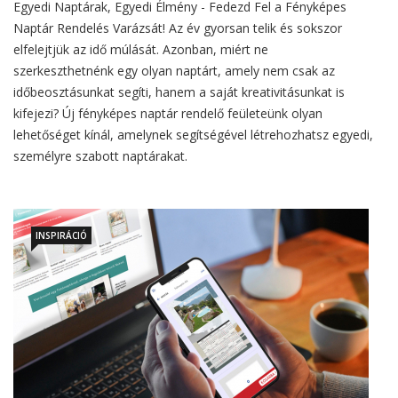
Egyedi Naptárak, Egyedi Élmény - Fedezd Fel a Fényképes
Naptár Rendelés Varázsát! Az év gyorsan telik és sokszor
elfelejtjük az idő múlását. Azonban, miért ne
szerkeszthetnénk egy olyan naptárt, amely nem csak az
időbeosztásunkat segíti, hanem a saját kreativitásunkat is
kifejezi? Új fényképes naptár rendelő feületeünk olyan
lehetőséget kínál, amelynek segítségével létrehozhatsz egyedi,
személyre szabott naptárakat.
INSPIRÁCIÓ