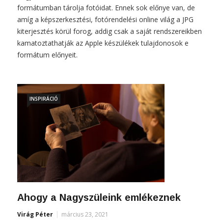
formátumban tárolja fotóidat. Ennek sok előnye van, de
amíg a képszerkesztési, fotórendelési online világ a JPG
kiterjesztés körül forog, addig csak a saját rendszereikben
kamatoztathatják az Apple készülékek tulajdonosok e
formátum előnyeit.
INSPIRÁCIÓ
Ahogy a Nagyszüleink emlékeznek
Virág Péter
március 23, 2021