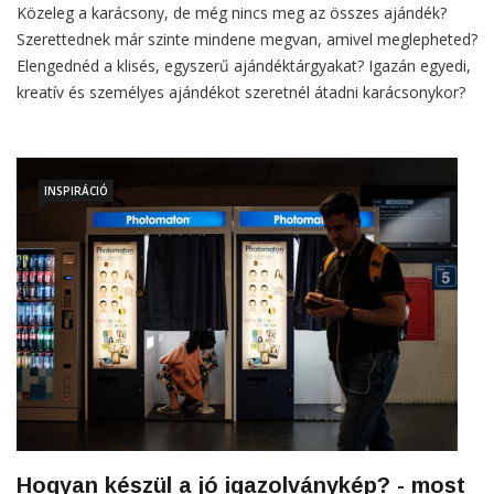
Közeleg a karácsony, de még nincs meg az összes ajándék?
Szerettednek már szinte mindene megvan, amivel meglepheted?
Elengednéd a klisés, egyszerű ajándéktárgyakat? Igazán egyedi,
kreatív és személyes ajándékot szeretnél átadni karácsonykor?
INSPIRÁCIÓ
Hogyan készül a jó igazolványkép? - most