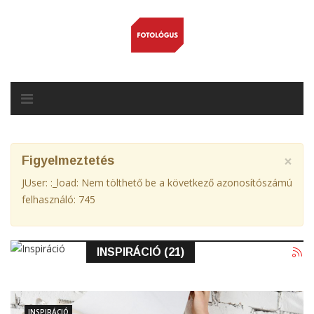
×
Figyelmeztetés
JUser: :_load: Nem tölthető be a következő azonosítószámú
felhasználó: 745
INSPIRÁCIÓ (21)
INSPIRÁCIÓ