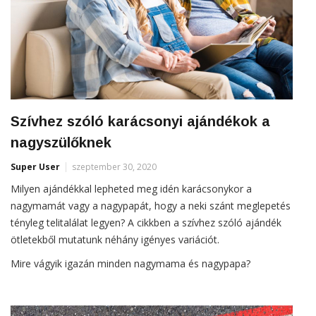
Szívhez szóló karácsonyi ajándékok a
nagyszülőknek
Super User
szeptember 30, 2020
Milyen ajándékkal lepheted meg idén karácsonykor a
nagymamát vagy a nagypapát, hogy a neki szánt meglepetés
tényleg telitalálat legyen? A cikkben a szívhez szóló ajándék
ötletekből mutatunk néhány igényes variációt.
Mire vágyik igazán minden nagymama és nagypapa?