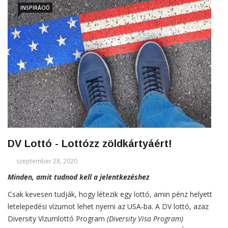
INSPIRÁCIÓ
DV Lottó - Lottózz zöldkártyáért!
szeptember 28, 2020
Minden, amit tudnod kell a jelentkezéshez
Csak kevesen tudják, hogy létezik egy lottó, amin pénz helyett
letelepedési vízumot lehet nyerni az USA-ba. A DV lottó, azaz
Diversity Vízumlottó Program
(Diversity Visa Program)