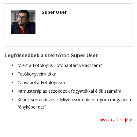
Super User
Legfrissebbek a szerzőtől: Super User
Miért a Fotológus Fotónaptárt válasszam?
Fotókönyveink titka
Canvából a Fotológusra
Ritmusterápiás eszöközök fogyatékkal élők számára
Képek sorrendezése. Milyen sorrenben fogom megapni a
fényképeimet?
Vissza a tetejére