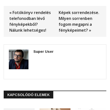
« Fotókönyv rendelés
Képek sorrendezése.
telefonodban lévő
Milyen sorrenben
fényképekből?
fogom megapni a
Nálunk lehetséges!
fényképeimet? »
Super User
KAPCSOLÓDÓ ELEMEK