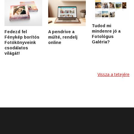
Tudod mi
mindenre jó a
Fedezd fel
A pendrive a
Fotológus
Fénykép borítós
múlté, rendelj
Galéria?
Fotókönyveink
online
csodálatos
világát!
Vissza a tetejére