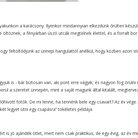
kunkon a karácsony. Ilyenkor mindannyian elkezdünk őrülten készülőd
e öltöznek, a fényárban úszó utcák megtelnek élettel, és a forralt bor
hogy feltöltődjünk az ünnepi hangulattól anélkül, hogy közben azon 
juk is - bár biztosan van, aki pont erre vágyik, és nagyon fog örüln
ül a szeretet ünnepén, mint a saját magunk által kitalált, megtervez
hívott fotók. De mi lenne, ha tennénk bele egy csavart? Az év vége 
két legyet ütni egy csapásra’’ tökéletes példája.
ért is jó ajándék ötlet, mert nem csak praktikus, de egy évig, az év m