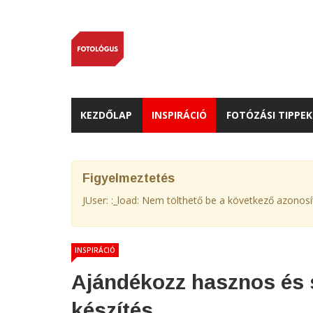
KEZDŐLAP
INSPIRÁCIÓ
FOTÓZÁSI TIPPEK
Figyelmeztetés
JUser: :_load: Nem tölthető be a következő azonos
INSPIRÁCIÓ
Ajándékozz hasznos és 
készítés