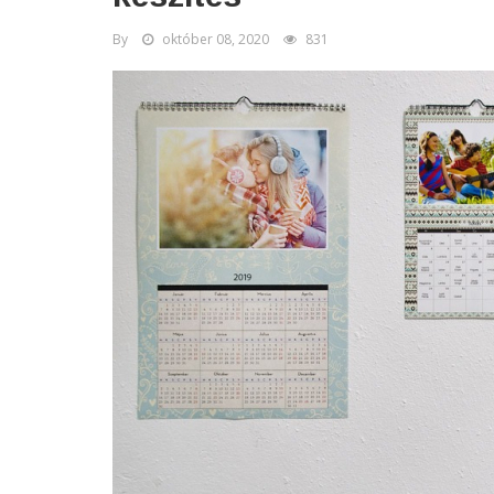
By
október 08, 2020
831