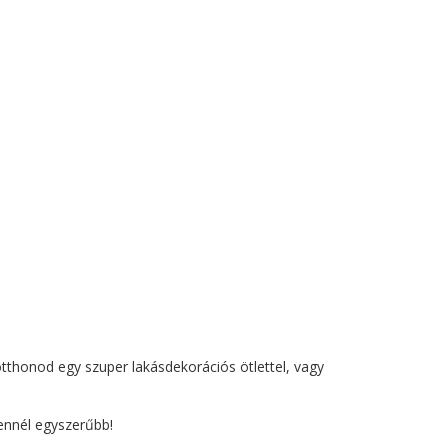
tthonod egy szuper lakásdekorációs ötlettel, vagy
ennél egyszerűbb!