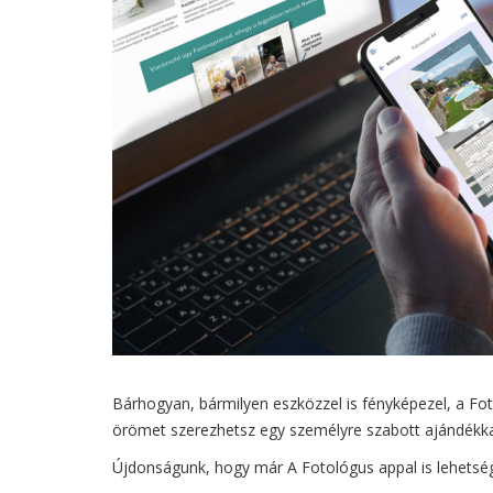
Bárhogyan, bármilyen eszközzel is fényképezel, a Fot
örömet szerezhetsz egy személyre szabott ajándékka
Újdonságunk, hogy már A Fotológus appal is lehetsé