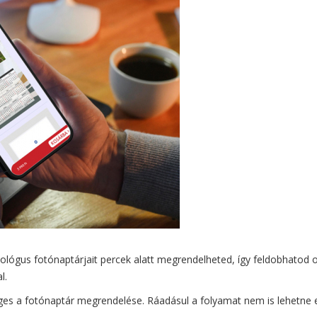
ológus fotónaptárjait percek alatt megrendelheted, így feldobhatod o
l.
ges a fotónaptár megrendelése. Ráadásul a folyamat nem is lehetne 