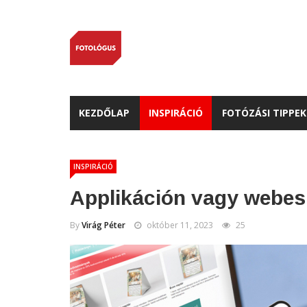
KEZDŐLAP
INSPIRÁCIÓ
FOTÓZÁSI TIPPEK
INSPIRÁCIÓ
Applikáción vagy webes 
By
Virág Péter
október 11, 2023
25