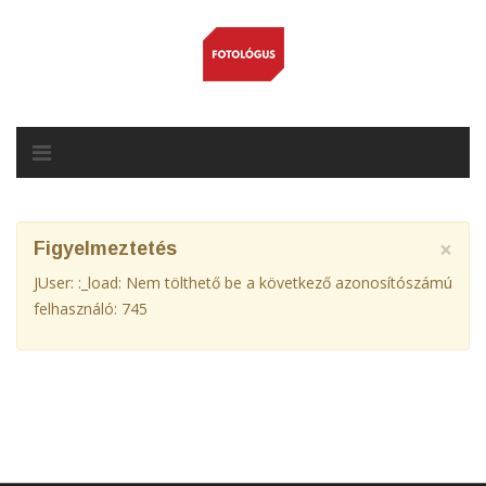
×
Figyelmeztetés
JUser: :_load: Nem tölthető be a következő azonosítószámú
felhasználó: 745