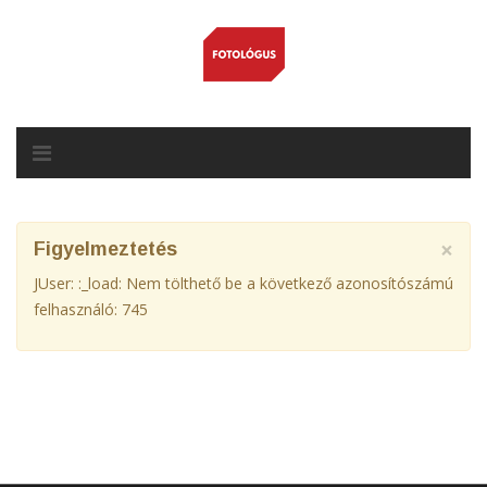
×
Figyelmeztetés
JUser: :_load: Nem tölthető be a következő azonosítószámú
felhasználó: 745