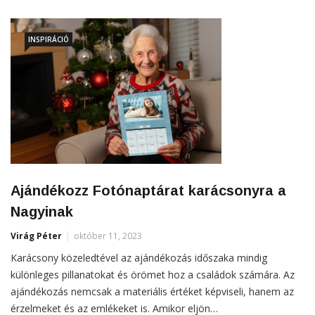
INSPIRÁCIÓ
Ajándékozz Fotónaptárat karácsonyra a
Nagyinak
Virág Péter
október 11, 2023
Karácsony közeledtével az ajándékozás időszaka mindig
különleges pillanatokat és örömet hoz a családok számára. Az
ajándékozás nemcsak a materiális értéket képviseli, hanem az
érzelmeket és az emlékeket is. Amikor eljön…