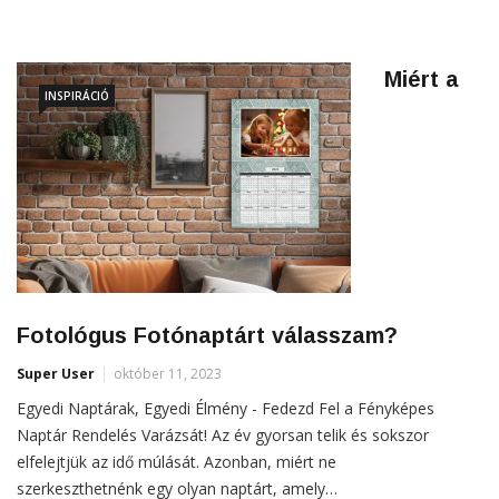
Miért a
INSPIRÁCIÓ
Fotológus Fotónaptárt válasszam?
Super User
október 11, 2023
Egyedi Naptárak, Egyedi Élmény - Fedezd Fel a Fényképes
Naptár Rendelés Varázsát! Az év gyorsan telik és sokszor
elfelejtjük az idő múlását. Azonban, miért ne
szerkeszthetnénk egy olyan naptárt, amely…