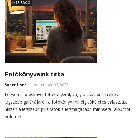
INSPIRÁCIÓ
Fotókönyveink titka
Super User
szeptember 06, 2023
Legyen szó esküvői fotókönyvről, vagy a családi emlékek
legszebb galériájáról, a fotókönyv mindig tökéletes választás,
hiszen a legszebb pillanatok a legmagasabb minőségű albumot
érdemlik.