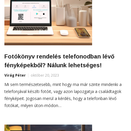
Fotókönyv rendelés telefonodban lévő
fényképekből? Nálunk lehetséges!
Virág Péter
október 20, 2023
Mi sem természetesebb, mint hogy ma már szinte mindenki a
telefonjával készíti fotóit, vagy azon lapozgatja a családtagok
fényképeit. Jogosan merül a kérdés, hogy a telefonban lévő
fotókat, milyen úton-módon…